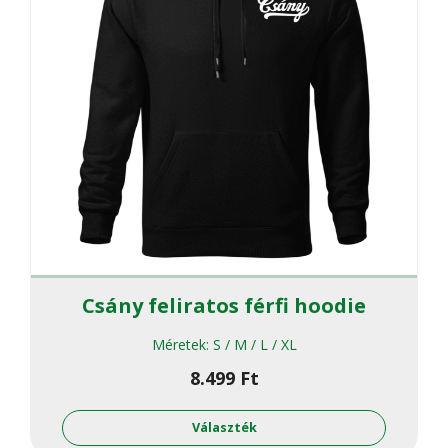
ki
Csány feliratos férfi hoodie
Méretek:
S / M / L / XL
8.499
Ft
Ennek
a
Választék