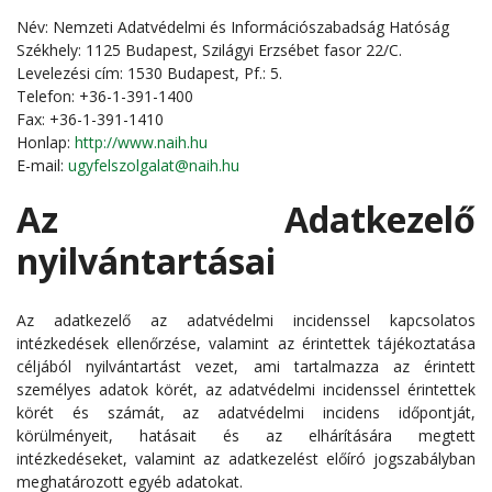
Név: Nemzeti Adatvédelmi és Információszabadság Hatóság
Székhely: 1125 Budapest, Szilágyi Erzsébet fasor 22/C.
Levelezési cím: 1530 Budapest, Pf.: 5.
Telefon: +36-1-391-1400
Fax: +36-1-391-1410
Honlap:
http://www.naih.hu
E-mail:
ugyfelszolgalat@naih.hu
Az Adatkezelő
nyilvántartásai
Az adatkezelő az adatvédelmi incidenssel kapcsolatos
intézkedések ellenőrzése, valamint az érintettek tájékoztatása
céljából nyilvántartást vezet, ami tartalmazza az érintett
személyes adatok körét, az adatvédelmi incidenssel érintettek
körét és számát, az adatvédelmi incidens időpontját,
körülményeit, hatásait és az elhárítására megtett
intézkedéseket, valamint az adatkezelést előíró jogszabályban
meghatározott egyéb adatokat.