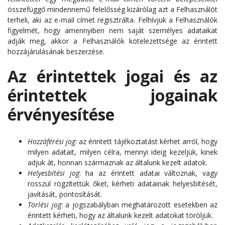
összefüggő mindennemű felelősség kizárólag azt a Felhasználót
terheli, aki az e-mail címet regisztrálta. Felhívjuk a Felhasználók
figyelmét, hogy amennyiben nem saját személyes adataikat
adják meg, akkor a Felhasználók kötelezettsége az érintett
hozzájárulásának beszerzése.
Az érintettek jogai és az
érintettek jogainak
érvényesítése
Hozzáférési jog
: az érintett tájékoztatást kérhet arról, hogy
milyen adatait, milyen célra, mennyi ideig kezeljük, kinek
adjuk át, honnan származnak az általunk kezelt adatok.
Helyesbítési jog
: ha az érintett adatai változnak, vagy
rosszul rögzítettük őket, kérheti adatainak helyesbítését,
javítását, pontosítását.
Törlési jog
: a jogszabályban meghatározott esetekben az
érintett kérheti, hogy az általunk kezelt adatokat töröljük.