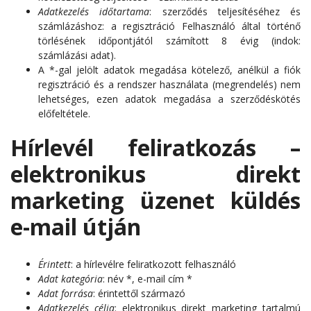
Adatkezelés időtartama
: szerződés teljesítéséhez és
számlázáshoz: a regisztráció Felhasználó által történő
törlésének időpontjától számított 8 évig (indok:
számlázási adat).
A *-gal jelölt adatok megadása kötelező, anélkül a fiók
regisztráció és a rendszer használata (megrendelés) nem
lehetséges, ezen adatok megadása a szerződéskötés
előfeltétele.
Hírlevél feliratkozás –
elektronikus direkt
marketing üzenet küldés
e-mail útján
Érintett
: a hírlevélre feliratkozott felhasználó
Adat kategória
: név *, e-mail cím *
Adat forrása
: érintettől származó
Adatkezelés célja
: elektronikus direkt marketing tartalmú