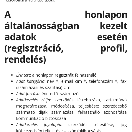
A honlapon
általánosságban kezelt
adatok esetén
(regisztráció, profil,
rendelés)
Érintett
: a honlapon regisztrált felhasználó
Adat kategória
: név *, e-mail cím *, telefonszám *, fax,
(számlázási és szállítási) cím
Adat forrása
: érintettől származó
Adatkezelés célja
: szerződés létrehozása, tartalmának
meghatározása, módosítása, teljesítése; szerződésből
származó díjak számlázása; felhasználó azonosítása;
kommunikáció biztosítása
Adatkezelés jogalapja
: szerződés teljesítése, jogi
kötelezettség teljesítése – számlakibocsátás