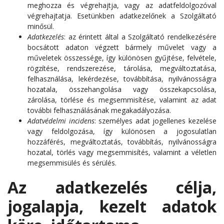
meghozza és végrehajtja, vagy az adatfeldolgozóval
végrehajtatja. Esetünkben adatkezelőnek a Szolgáltató
minősül.
Adatkezelés
: az érintett által a Szolgáltató rendelkezésére
bocsátott adaton végzett bármely művelet vagy a
műveletek összessége, így különösen gyűjtése, felvétele,
rögzítése, rendszerezése, tárolása, megváltoztatása,
felhasználása, lekérdezése, továbbítása, nyilvánosságra
hozatala, összehangolása vagy összekapcsolása,
zárolása, törlése és megsemmisítése, valamint az adat
további felhasználásának megakadályozása.
Adatvédelmi incidens
: személyes adat jogellenes kezelése
vagy feldolgozása, így különösen a jogosulatlan
hozzáférés, megváltoztatás, továbbítás, nyilvánosságra
hozatal, törlés vagy megsemmisítés, valamint a véletlen
megsemmisülés és sérülés.
Az adatkezelés célja,
jogalapja, kezelt adatok