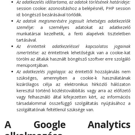
Az adatkezelés időtartama, az adatok törlésének határideje:
session cookie: azonosításhoz a belépésnél, PHP session
id: böngésző bezárásával törlődik.
Az adatok megismerésére jogosult lehetséges adatkezelők
személye:
a személyes adatokat az adatkezelő
munkatársai kezelhetik, a fenti alapelvek tiszteletben
tartásával.
Az érintettek adatkezeléssel kapcsolatos jogainak
ismertetése:
az érintettnek lehetőségük van a cookie-kat
törölni az általuk használt böngésző szoftver erre szolgáló
menüpontjában.
Az adatkezelés jogalapja:
az érintettől hozzájárulás nem
szükséges, amennyiben a cookie-k használatának
kizárólagos célja az elektronikus hírközlő hálózaton
keresztül történő közléstovábbítás vagy arra az előfizető
vagy felhasználó által kifejezetten kért, az információs
társadalommal összefüggő szolgáltatás nyújtásához a
szolgáltatónak feltétlenül szüksége van.
A Google Analytics