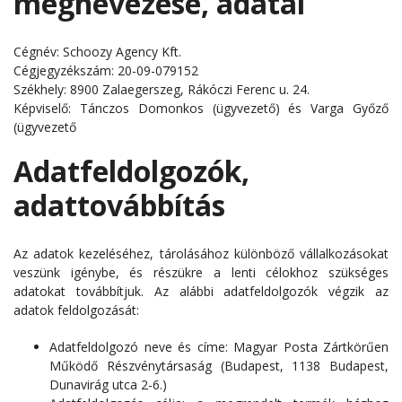
megnevezése, adatai
Cégnév: Schoozy Agency Kft.
Cégjegyzékszám: 20-09-079152
Székhely: 8900 Zalaegerszeg, Rákóczi Ferenc u. 24.
Képviselő: Tánczos Domonkos (ügyvezető) és Varga Győző
(ügyvezető
Adatfeldolgozók,
adattovábbítás
Az adatok kezeléséhez, tárolásához különböző vállalkozásokat
veszünk igénybe, és részükre a lenti célokhoz szükséges
adatokat továbbítjuk. Az alábbi adatfeldolgozók végzik az
adatok feldolgozását:
Adatfeldolgozó neve és címe: Magyar Posta Zártkörűen
Működő Részvénytársaság (Budapest, 1138 Budapest,
Dunavirág utca 2-6.)