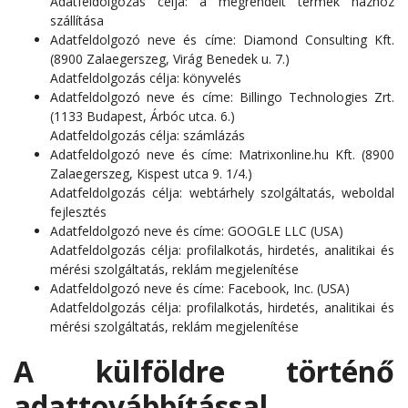
Adatfeldolgozás célja: a megrendelt termék házhoz
szállítása
Adatfeldolgozó neve és címe: Diamond Consulting Kft.
(8900 Zalaegerszeg, Virág Benedek u. 7.)
Adatfeldolgozás célja: könyvelés
Adatfeldolgozó neve és címe: Billingo Technologies Zrt.
(1133 Budapest, Árbóc utca. 6.)
Adatfeldolgozás célja: számlázás
Adatfeldolgozó neve és címe: Matrixonline.hu Kft. (8900
Zalaegerszeg, Kispest utca 9. 1/4.)
Adatfeldolgozás célja: webtárhely szolgáltatás, weboldal
fejlesztés
Adatfeldolgozó neve és címe: GOOGLE LLC (USA)
Adatfeldolgozás célja: profilalkotás, hirdetés, analitikai és
mérési szolgáltatás, reklám megjelenítése
Adatfeldolgozó neve és címe: Facebook, Inc. (USA)
Adatfeldolgozás célja: profilalkotás, hirdetés, analitikai és
mérési szolgáltatás, reklám megjelenítése
A külföldre történő
adattovábbítással