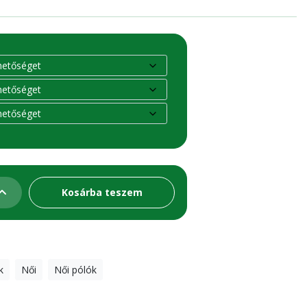
Kosárba teszem
k
Női
Női pólók