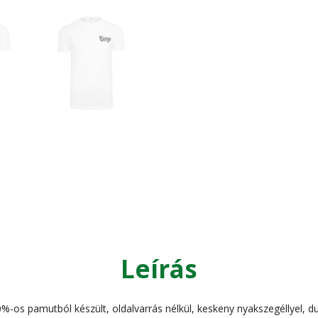
Leírás
%-os pamutból készült, oldalvarrás nélkül, keskeny nyakszegéllyel, du