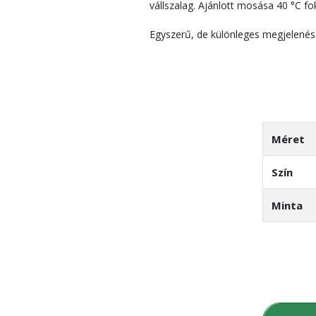
vállszalag. Ajánlott mosása 40 °C fo
Egyszerű, de különleges megjelenésű
Méret
Szín
Minta