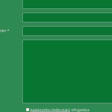
zám *
Adatkezelési tájékoztató
elfogadása