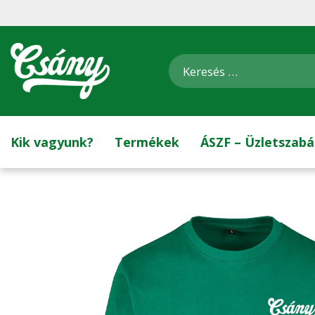
Kik vagyunk?
Termékek
ÁSZF – Üzletszabá