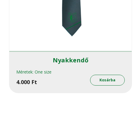
Nyakkendő
Méretek:
One size
Kosárba
4.000
Ft