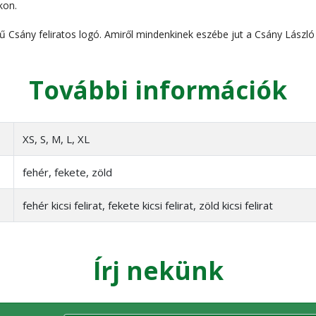
kon.
 Csány feliratos logó. Amiről mindenkinek eszébe jut a Csány Lászl
További információk
XS, S, M, L, XL
fehér, fekete, zöld
fehér kicsi felirat, fekete kicsi felirat, zöld kicsi felirat
Írj nekünk