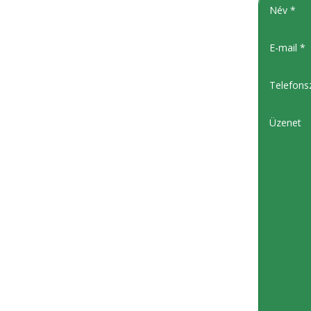
Név *
E-mail *
Telefons
Üzenet