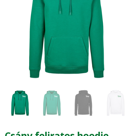
Csány feliratos hoodie