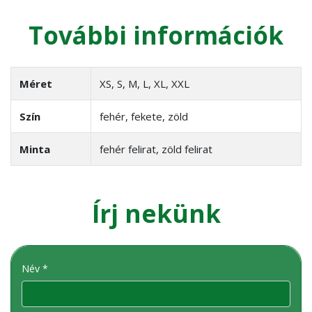
További információk
Méret
XS, S, M, L, XL, XXL
Szín
fehér, fekete, zöld
Minta
fehér felirat, zöld felirat
Írj nekünk
Név *