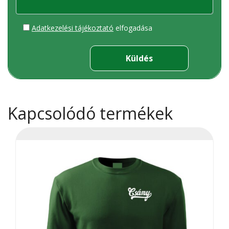
Adatkezelési tájékoztató
elfogadása
Kapcsolódó termékek